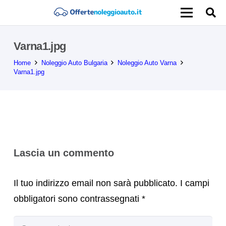
Varna1.jpg
Home
Noleggio Auto Bulgaria
Noleggio Auto Varna
Varna1.jpg
Lascia un commento
Il tuo indirizzo email non sarà pubblicato.
I campi
obbligatori sono contrassegnati
*