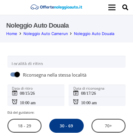
Noleggio Auto Douala
Home
Noleggio Auto Camerun
Noleggio Auto Douala
Località di ritiro
Riconsegna nella stessa località
Data di ritiro
Data di riconsegna
Età del guidatore:
30 - 69
18 - 29
70+