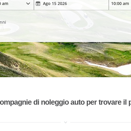
anni
mpagnie di noleggio auto per trovare il p