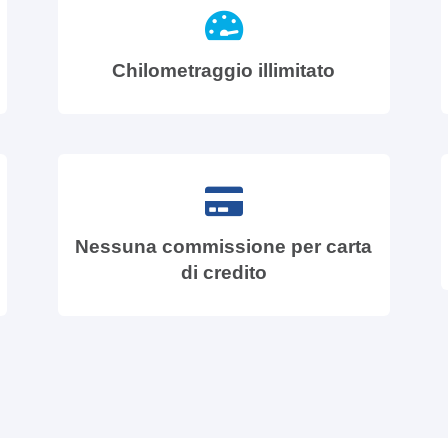
Chilometraggio illimitato
Nessuna commissione per carta
di credito