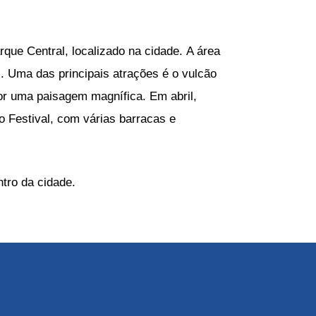
rque Central, localizado na cidade. A área
. Uma das principais atrações é o vulcão
or uma paisagem magnífica. Em abril,
 Festival, com várias barracas e
ntro da cidade.