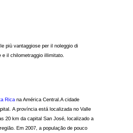
le più vantaggiose per il noleggio di
e il chilometraggio illimitato.
ta Rica
na América Central.A cidade
al. A província está localizada no Valle
s 20 km da capital San José, localizado a
 região. Em 2007, a população de pouco