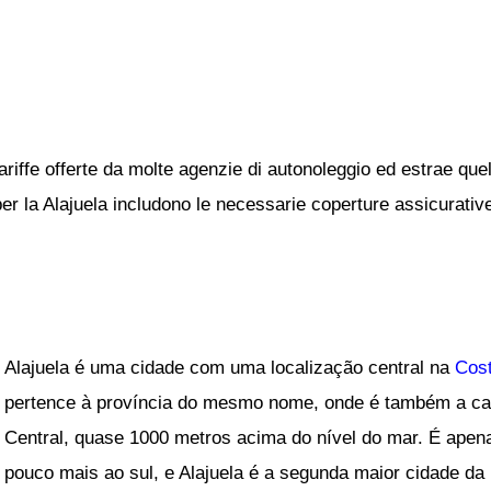
ariffe offerte da molte agenzie di autonoleggio ed estrae quel
per la Alajuela includono le necessarie coperture assicurative 
Alajuela é uma cidade com uma localização central na
Cos
pertence à província do mesmo nome, onde é também a capit
Central, quase 1000 metros acima do nível do mar. É apena
pouco mais ao sul, e Alajuela é a segunda maior cidade da