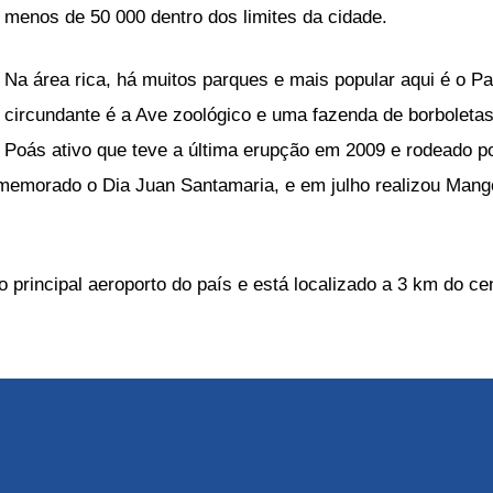
menos de 50 000 dentro dos limites da cidade.
Na área rica, há muitos parques e mais popular aqui é o Pa
circundante é a Ave zoológico e uma fazenda de borboletas
Poás ativo que teve a última erupção em 2009 e rodeado p
omemorado o Dia Juan Santamaria, e em julho realizou Mango
 principal aeroporto do país e está localizado a 3 km do ce