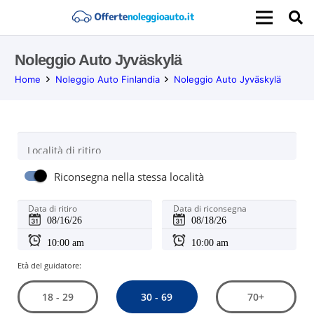
Noleggio Auto Jyväskylä
Home
Noleggio Auto Finlandia
Noleggio Auto Jyväskylä
Località di ritiro
Riconsegna nella stessa località
Data di ritiro
Data di riconsegna
Età del guidatore:
30 - 69
18 - 29
70+