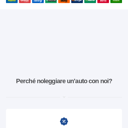
Perché noleggiare un’auto con noi?