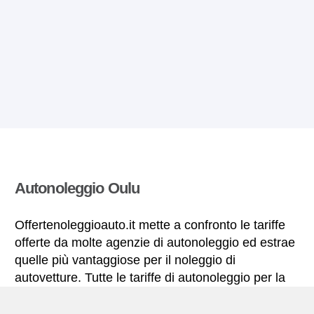
Autonoleggio Oulu
Offertenoleggioauto.it mette a confronto le tariffe
offerte da molte agenzie di autonoleggio ed estrae
quelle più vantaggiose per il noleggio di
autovetture. Tutte le tariffe di autonoleggio per la
Oulu includono le necessarie coperture
assicurative e il chilometraggio illimitato.