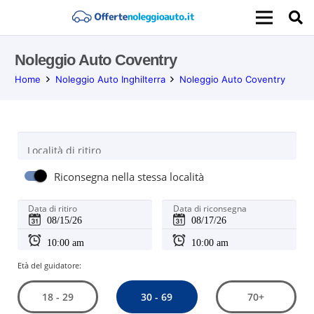
Noleggio Auto Coventry
Home
Noleggio Auto Inghilterra
Noleggio Auto Coventry
Località di ritiro
Riconsegna nella stessa località
Data di ritiro
Data di riconsegna
Età del guidatore:
30 - 69
18 - 29
70+