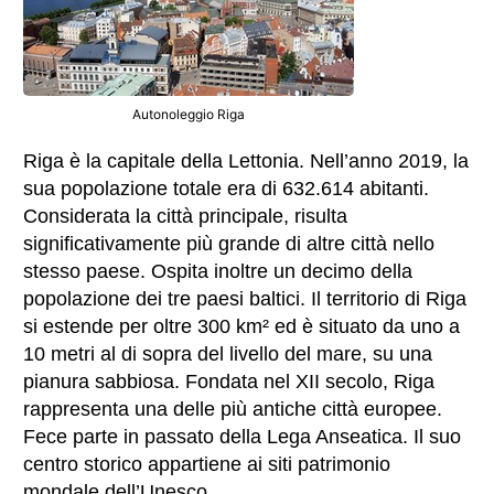
Autonoleggio Riga
Riga è la capitale della Lettonia. Nell’anno 2019, la
sua popolazione totale era di 632.614 abitanti.
Considerata la città principale, risulta
significativamente più grande di altre città nello
stesso paese. Ospita inoltre un decimo della
popolazione dei tre paesi baltici. Il territorio di Riga
si estende per oltre 300 km² ed è situato da uno a
10 metri al di sopra del livello del mare, su una
pianura sabbiosa. Fondata nel XII secolo, Riga
rappresenta una delle più antiche città europee.
Fece parte in passato della Lega Anseatica. Il suo
centro storico appartiene ai siti patrimonio
mondale dell’Unesco.