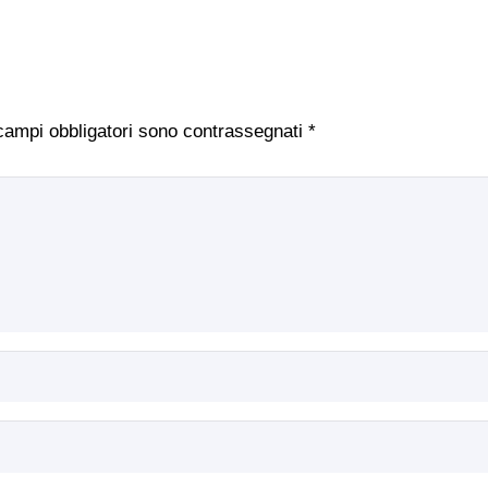
 campi obbligatori sono contrassegnati
*