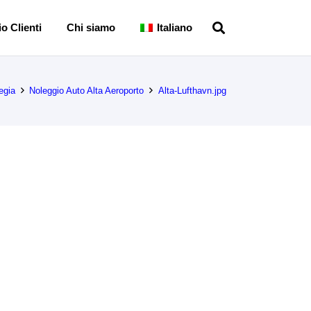
o Clienti
Chi siamo
Italiano
egia
Noleggio Auto Alta Aeroporto
Alta-Lufthavn.jpg