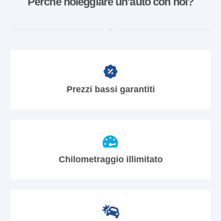
Perché noleggiare un’auto con noi?
Prezzi bassi garantiti
Chilometraggio illimitato