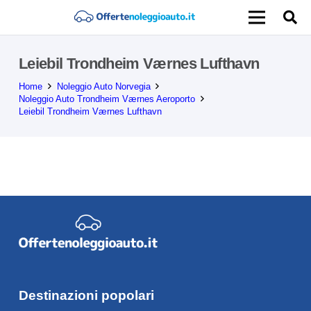
Leiebil Trondheim Værnes Lufthavn
Home
Noleggio Auto Norvegia
Noleggio Auto Trondheim Værnes Aeroporto
Leiebil Trondheim Værnes Lufthavn
Destinazioni popolari