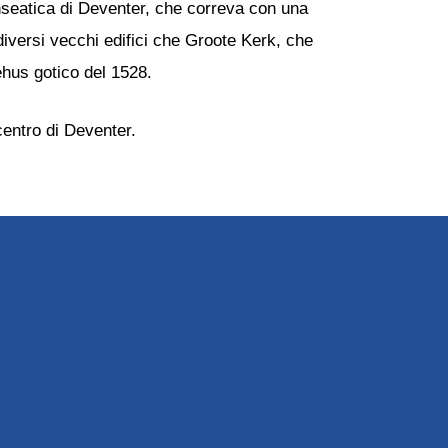
nseatica di Deventer, che correva con una
iversi vecchi edifici che Groote Kerk, che
iehus gotico del 1528.
centro di Deventer.