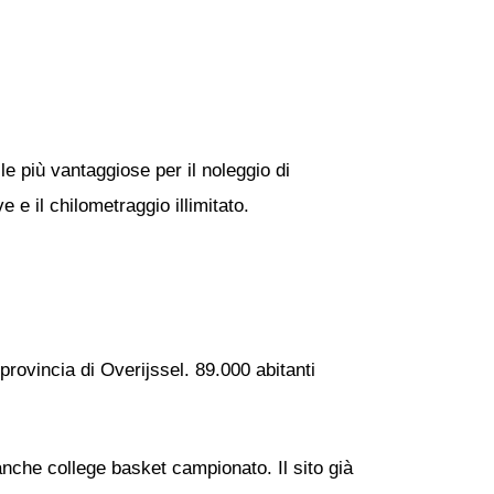
le più vantaggiose per il noleggio di
 e il chilometraggio illimitato.
provincia di Overijssel. 89.000 abitanti
anche college basket campionato. Il sito già