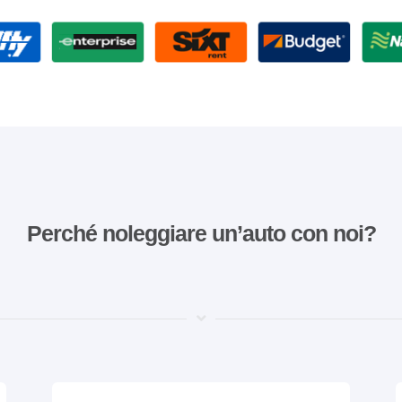
Perché noleggiare un’auto con noi?