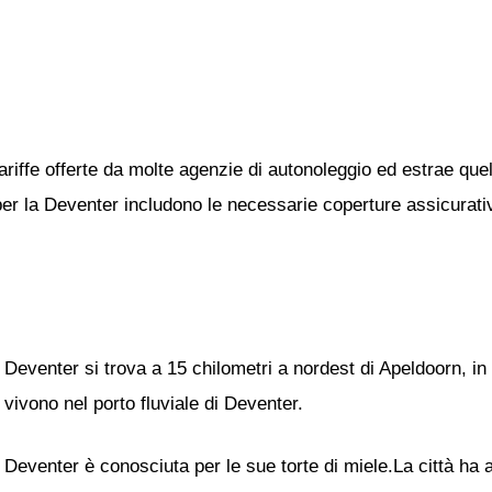
ariffe offerte da molte agenzie di autonoleggio ed estrae quel
 per la Deventer includono le necessarie coperture assicurative
Deventer si trova a 15 chilometri a nordest di Apeldoorn, in 
vivono nel porto fluviale di Deventer.
Deventer è conosciuta per le sue torte di miele.La città ha 