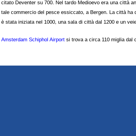
citato Deventer su 700. Nel tardo Medioevo era una città a
tale commercio del pesce essiccato, a Bergen. La città ha d
è stata iniziata nel 1000, una sala di città dal 1200 e un ve
Amsterdam Schiphol Airport
si trova a circa 110 miglia dal 