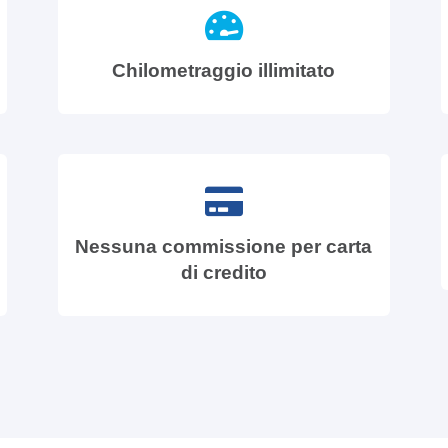
Chilometraggio illimitato
Nessuna commissione per carta
di credito