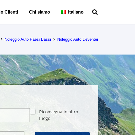
o Clienti
Chi siamo
Italiano
Noleggio Auto Paesi Bassi
Noleggio Auto Deventer
Riconsegna in altro
luogo