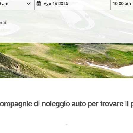
anni
mpagnie di noleggio auto per trovare il p