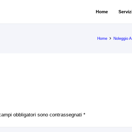
Home
Servizi
Home
Noleggio A
 campi obbligatori sono contrassegnati
*