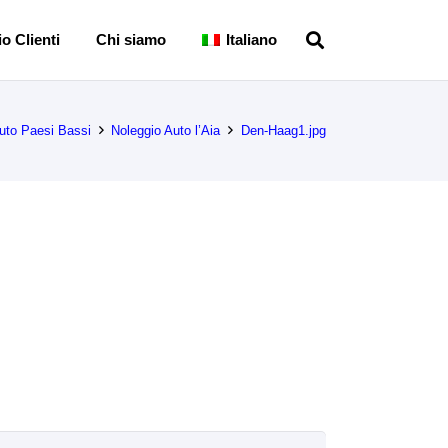
o Clienti
Chi siamo
Italiano
uto Paesi Bassi
Noleggio Auto l’Aia
Den-Haag1.jpg