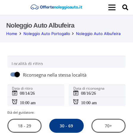
Noleggio Auto Albufeira
Home
Noleggio Auto Portogallo
Noleggio Auto Albufeira
Località di ritiro
Riconsegna nella stessa località
Data di ritiro
Data di riconsegna
Età del guidatore:
30 - 69
18 - 29
70+