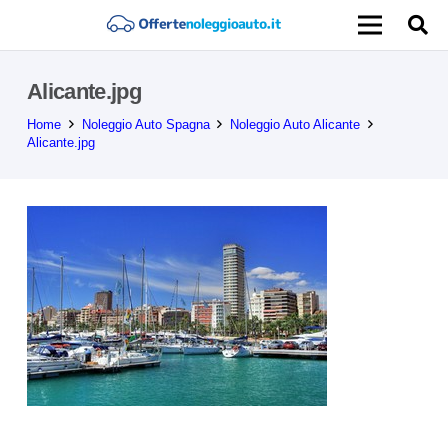
Alicante.jpg
Home
Noleggio Auto Spagna
Noleggio Auto Alicante
Alicante.jpg