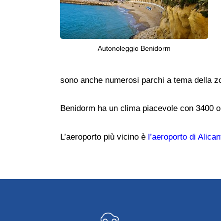
Autonoleggio Benidorm
sono anche numerosi parchi a tema della zon
Benidorm ha un clima piacevole con 3400 ore
L’aeroporto più vicino è
l’aeroporto di Alican