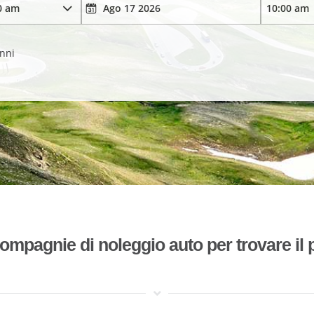
anni
mpagnie di noleggio auto per trovare il p