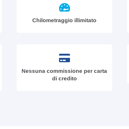
Chilometraggio illimitato
Nessuna commissione per carta
di credito