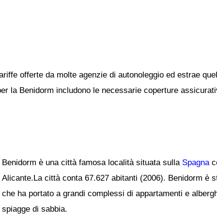
ariffe offerte da molte agenzie di autonoleggio ed estrae quel
 per la Benidorm includono le necessarie coperture assicurative
Benidorm è una città famosa località situata sulla
Spagna
co
Alicante.La città conta 67.627 abitanti (2006). Benidorm è s
che ha portato a grandi complessi di appartamenti e alberghi t
spiagge di sabbia.