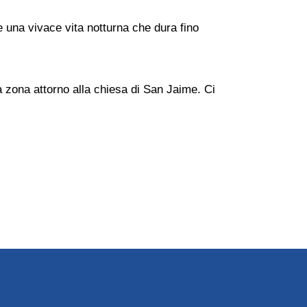
 e una vivace vita notturna che dura fino
la zona attorno alla chiesa di San Jaime. Ci