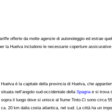
ariffe offerte da molte agenzie di autonoleggio ed estrae quel
 per la Huelva includono le necessarie coperture assicurative e
Huelva è la capitale della provincia di Huelva, che appartien
situata nell’angolo sud-occidentale della
Spagna
e si trova s
sopra il luogo dove si unisce al fiume Tinto.Ci sono circa 5
ca. 20 km dalla costa atlantica, nel sud. La città ha un impo