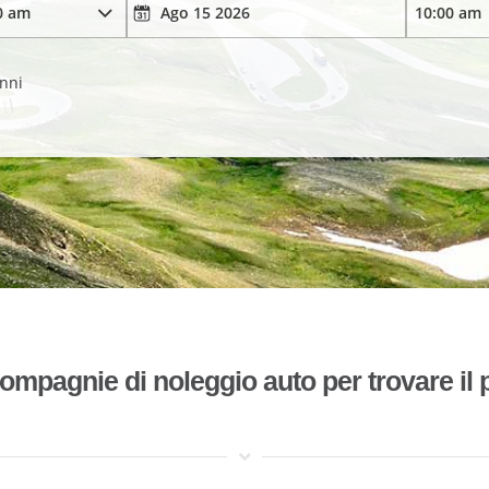
anni
mpagnie di noleggio auto per trovare il p