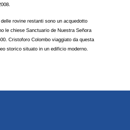
2008.
 delle rovine restanti sono un acquedotto
ono le chiese Sanctuario de Nuestra Señora
1500. Cristoforo Colombo viaggiato da questa
o storico situato in un edificio moderno.