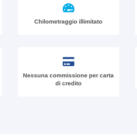
Chilometraggio illimitato
Nessuna commissione per carta
di credito