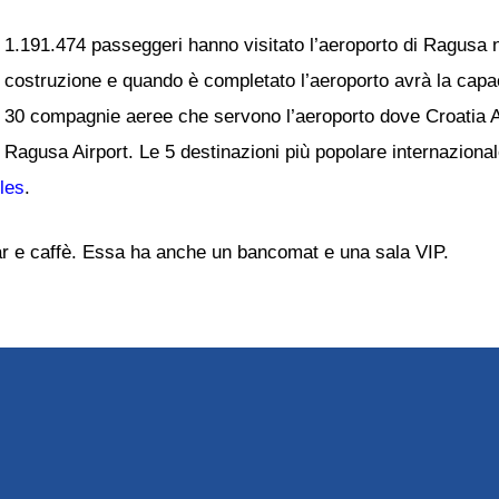
1.191.474 passeggeri hanno visitato l’aeroporto di Ragusa 
costruzione e quando è completato l’aeroporto avrà la capac
30 compagnie aeree che servono l’aeroporto dove Croatia Airl
Ragusa Airport. Le 5 destinazioni più popolare internazional
les
.
bar e caffè. Essa ha anche un bancomat e una sala VIP.