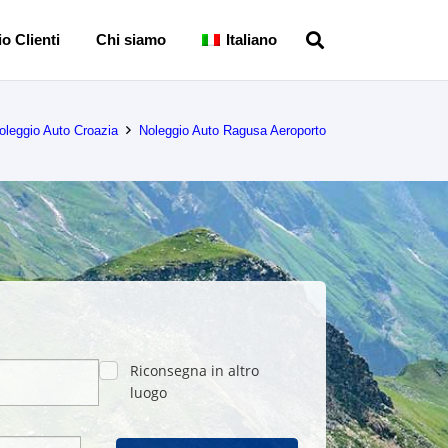
o Clienti
Chi siamo
Italiano
oleggio Auto Croazia
Noleggio Auto Ragusa Aeroporto
Riconsegna in altro
luogo