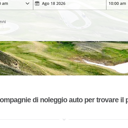
anni
mpagnie di noleggio auto per trovare il p