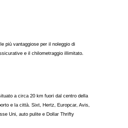
le più vantaggiose per il noleggio di
icurative e il chilometraggio illimitato.
tuato a circa 20 km fuori dal centro della
orto e la città. Sixt, Hertz, Europcar, Avis,
se Uni, auto pulite e Dollar Thrifty