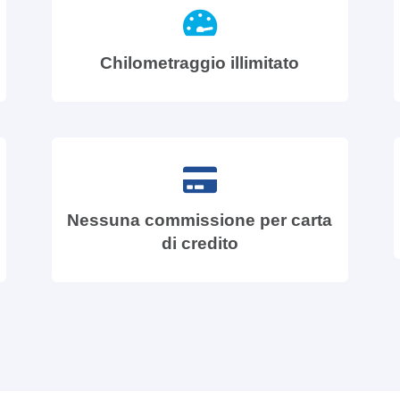
Chilometraggio illimitato
Nessuna commissione per carta
di credito