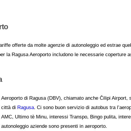
rto
ariffe offerte da molte agenzie di autonoleggio ed estrae quel
 per la Ragusa Aeroporto includono le necessarie coperture ass
a
Aeroporto di Ragusa (DBV), chiamato anche Čilipi Airport, si
città di
Ragusa
. Ci sono buon servizio di autobus tra l’aerop
AMC, Ultimo tè Minu, interessi Transpo, Bingo pulita, interes
autonoleggio aziende sono presenti in aeroporto.