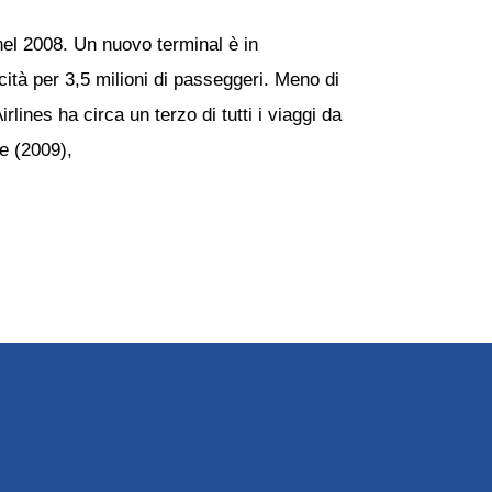
nel 2008. Un nuovo terminal è in
ità per 3,5 milioni di passeggeri. Meno di
ines ha circa un terzo di tutti i viaggi da
e (2009),