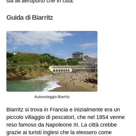
sia all’aeroporto che in città.
Guida di Biarritz
Autonoleggio Biarritz
Biarritz si trova in Francia e inizialmente era un
piccolo villaggio di pescatori, che nel 1854 venne
reso famoso da Napoleone III. La città crebbe
grazie ai turisti inglesi che la elessero come