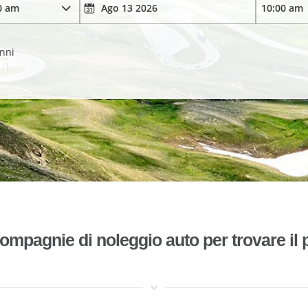
anni
mpagnie di noleggio auto per trovare il p