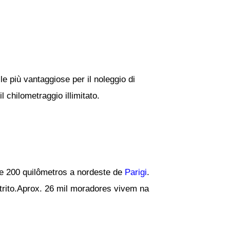
le più vantaggiose per il noleggio di
l chilometraggio illimitato.
e 200 quilômetros a nordeste de
Parigi
.
strito.Aprox. 26 mil moradores vivem na