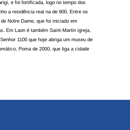
gi, e foi fortificada, logo no tempo dos
ho a residência real na de 900. Entre os
l de Notre Dame, que foi iniciado em
s. Em Laon é também Saint-Martin igreja,
o Senhor 1100 que hoje abriga um museu de
tomático, Poma de 2000, que liga a cidade