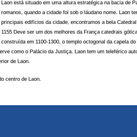
Laon está situado em uma altura estratégica na bacia de Pari
romanos, quando a cidade foi sob o láudano nome. Laon ten
principais edifícios da cidade, encontramos a bela Catedra
1155 Deve ser um dos melhores da França catedrais gótica
construída em 1100-1300, o templo octogonal da capela d
serve como o Palácio da Justiça. Laon tem um teleférico au
erior de Laon.
o centro de Laon.