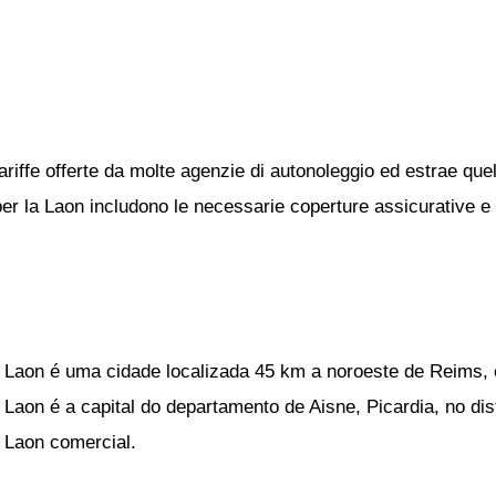
ariffe offerte da molte agenzie di autonoleggio ed estrae quel
 per la Laon includono le necessarie coperture assicurative e i
Laon é uma cidade localizada 45 km a noroeste de Reims, 
Laon é a capital do departamento de Aisne, Picardia, no di
Laon comercial.