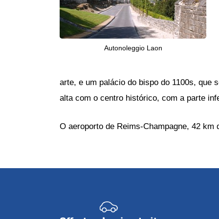
Autonoleggio Laon
arte, e um palácio do bispo do 1100s, que 
alta com o centro histórico, com a parte inf
O aeroporto de Reims-Champagne, 42 km d