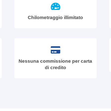
Chilometraggio illimitato
Nessuna commissione per carta
di credito