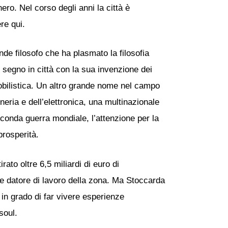
ero. Nel corso degli anni la città è
re qui.
e filosofo che ha plasmato la filosofia
 segno in città con la sua invenzione dei
mobilistica. Un altro grande nome nel campo
eria e dell’elettronica, una multinazionale
seconda guerra mondiale, l’attenzione per la
prosperità.
ato oltre 6,5 miliardi di euro di
pale datore di lavoro della zona. Ma Stoccarda
 in grado di far vivere esperienze
soul.