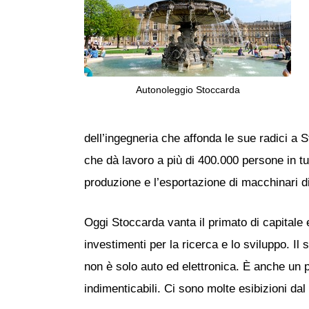
Autonoleggio Stoccarda
dell’ingegneria che affonda le sue radici a 
che dà lavoro a più di 400.000 persone in tut
produzione e l’esportazione di macchinari di 
Oggi Stoccarda vanta il primato di capitale e
investimenti per la ricerca e lo sviluppo. Il
non è solo auto ed elettronica. È anche un p
indimenticabili. Ci sono molte esibizioni dal 