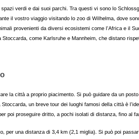
 spazi verdi e dai suoi parchi. Tra questi vi sono lo Schloss
ante il vostro viaggio visitando lo zoo di Wilhelma, dove sono
imali provenienti da diversi ecosistemi come l’Africa e il S
no a Stoccarda, come Karlsruhe e Mannheim, che distano risp
io
re la città a proprio piacimento. Si può guidare da un posto a
 Stoccarda, un breve tour dei luoghi famosi della città è l’idea
r poi proseguire dritto, a pochi isolati di distanza, fino al
auto, per una distanza di 3,4 km (2,1 miglia). Si può poi pass