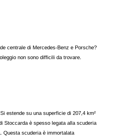
 sede centrale di Mercedes-Benz e Porsche?
oleggio non sono difficili da trovare.
 Si estende su una superficie di 207,4 km²
di Stoccarda è spesso legata alla scuderia
 fa. Questa scuderia è immortalata