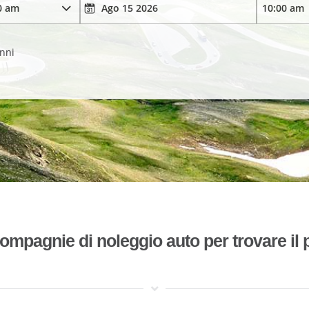
anni
mpagnie di noleggio auto per trovare il p