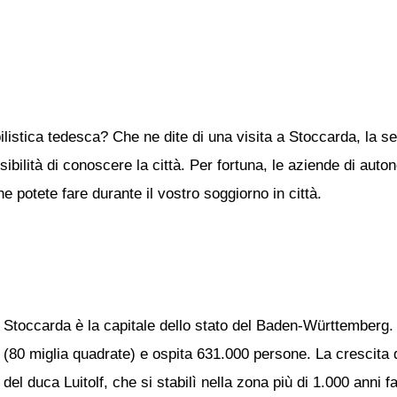
ilistica tedesca? Che ne dite di una visita a Stoccarda, la
ibilità di conoscere la città. Per fortuna, le aziende di auton
e potete fare durante il vostro soggiorno in città.
Stoccarda è la capitale dello stato del Baden-Württemberg.
(80 miglia quadrate) e ospita 631.000 persone. La crescita 
del duca Luitolf, che si stabilì nella zona più di 1.000 anni