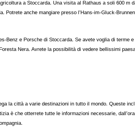
agricoltura a Stoccarda. Una visita al Rathaus a soli 600 m da
a. Potrete anche mangiare presso l’Hans-im-Gluck-Brunnenas,
des-Benz e Porsche di Stoccarda. Se avete voglia di terme e
resta Nera. Avrete la possibilità di vedere bellissimi paesa
ega la città a varie destinazioni in tutto il mondo. Queste in
ia è che otterrete tutte le informazioni necessarie, dall’orari
 compagnia.