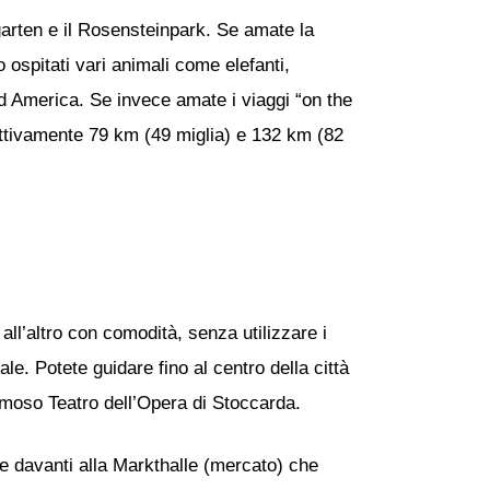
garten e il Rosensteinpark. Se amate la
 ospitati vari animali come elefanti,
ud America. Se invece amate i viaggi “on the
ettivamente 79 km (49 miglia) e 132 km (82
ll’altro con comodità, senza utilizzare i
le. Potete guidare fino al centro della città
 famoso Teatro dell’Opera di Stoccarda.
are davanti alla Markthalle (mercato) che