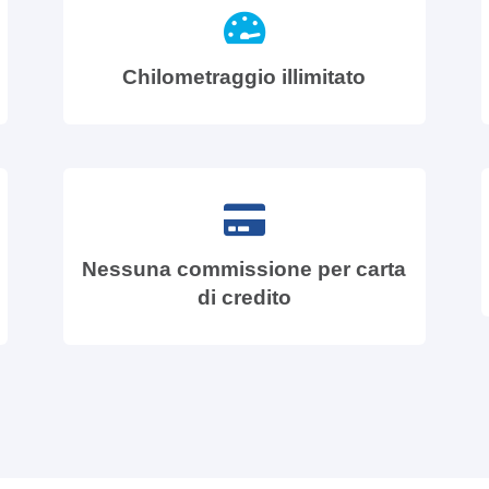
Chilometraggio illimitato
Nessuna commissione per carta
di credito