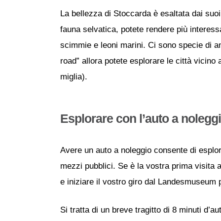
La bellezza di Stoccarda è esaltata dai suoi
fauna selvatica, potete rendere più interess
scimmie e leoni marini. Ci sono specie di an
road” allora potete esplorare le città vici
miglia).
Esplorare con l’auto a nolegg
Avere un auto a noleggio consente di esplora
mezzi pubblici. Se è la vostra prima visita a
e iniziare il vostro giro dal Landesmuseum pe
Si tratta di un breve tragitto di 8 minuti d’