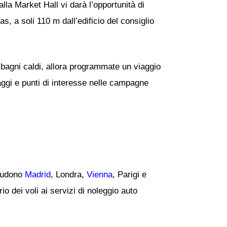
lla Market Hall vi darà l’opportunità di
 a soli 110 m dall’edificio del consiglio
 bagni caldi, allora programmate un viaggio
ggi e punti di interesse nelle campagne
cludono
Madrid
, Londra,
Vienna
, Parigi e
o dei voli ai servizi di noleggio auto