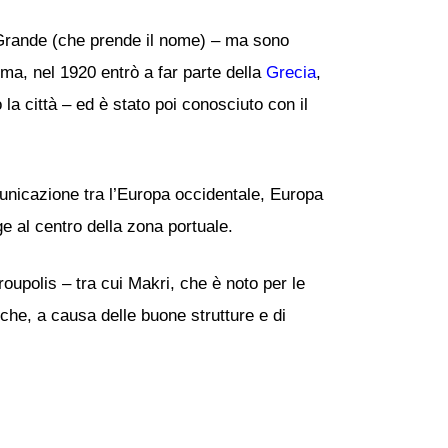
l Grande (che prende il nome) – ma sono
ma, nel 1920 entrò a far parte della
Grecia
,
 la città – ed è stato poi conosciuto con il
unicazione tra l’Europa occidentale, Europa
e al centro della zona portuale.
roupolis – tra cui Makri, che è noto per le
 che, a causa delle buone strutture e di