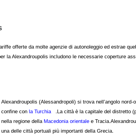
s
ariffe offerte da molte agenzie di autonoleggio ed estrae quel
 per la Alexandroupolis includono le necessarie coperture assic
Alexandroupolis (Alessandropoli) si trova nell’angolo nord-o
confine con
la Turchia
.La città è la capitale del distretto 
nella regione della
Macedonia orientale
e Tracia.Alexandroup
una delle città portuali più importanti della Grecia.