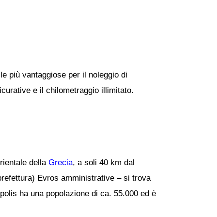
le più vantaggiose per il noleggio di
urative e il chilometraggio illimitato.
rientale della
Grecia
, a soli 40 km dal
(prefettura) Evros amministrative – si trova
olis ha una popolazione di ca. 55.000 ed è