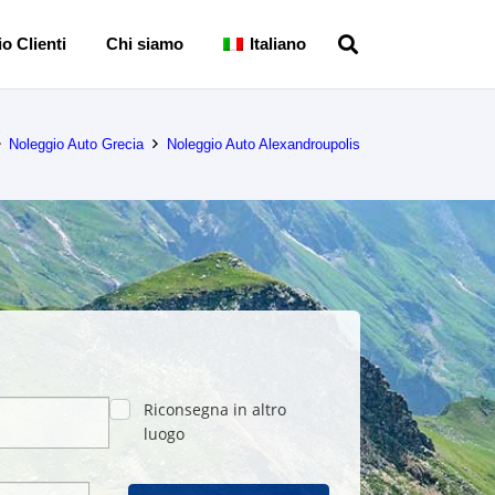
o Clienti
Chi siamo
Italiano
Noleggio Auto Grecia
Noleggio Auto Alexandroupolis
Riconsegna in altro
luogo