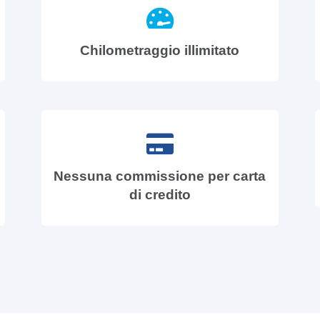
Chilometraggio illimitato
Nessuna commissione per carta
di credito