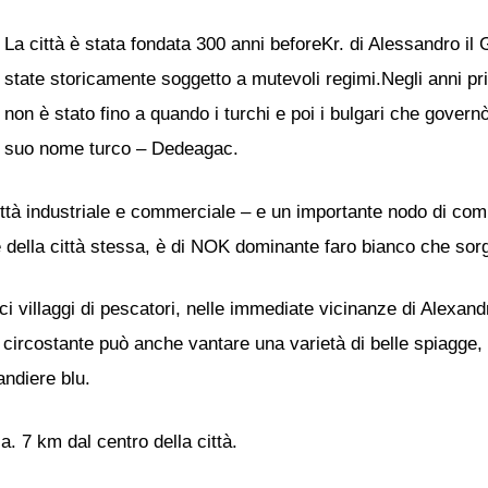
La città è stata fondata 300 anni beforeKr. di Alessandro i
state storicamente soggetto a mutevoli regimi.Negli anni pri
non è stato fino a quando i turchi e poi i bulgari che governò
suo nome turco – Dedeagac.
ttà industriale e commerciale – e un importante nodo di com
 della città stessa, è di NOK dominante faro bianco che sorg
iaci villaggi di pescatori, nelle immediate vicinanze di Alexand
na circostante può anche vantare una varietà di belle spiagge,
andiere blu.
a. 7 km dal centro della città.