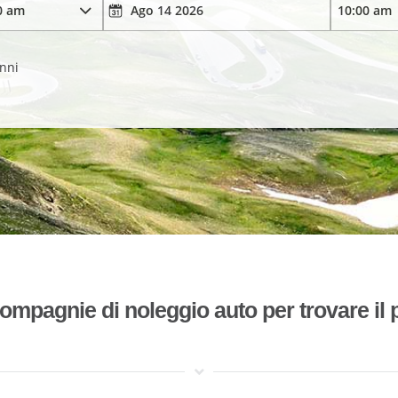
anni
mpagnie di noleggio auto per trovare il p