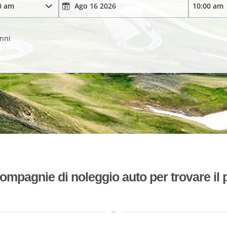
anni
mpagnie di noleggio auto per trovare il p