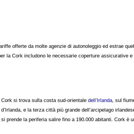
ariffe offerte da molte agenzie di autonoleggio ed estrae quel
 per la Cork includono le necessarie coperture assicurative e i
Cork si trova sulla costa sud-orientale
dell’Irlanda
, sul fiu
d’Irlanda, e la terza città più grande dell’arcipelago irlande
si prende la periferia salire fino a 190.000 abitanti. Cork è u