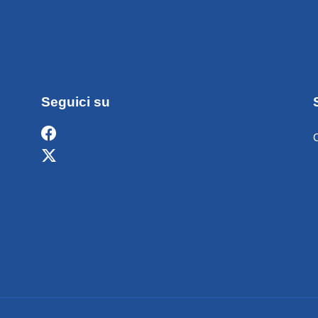
Seguici su