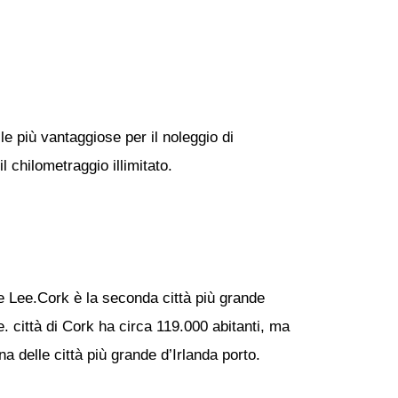
le più vantaggiose per il noleggio di
l chilometraggio illimitato.
me Lee.Cork è la seconda città più grande
se. città di Cork ha circa 119.000 abitanti, ma
na delle città più grande d’Irlanda porto.