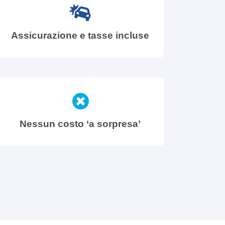
Assicurazione e tasse incluse
Nessun costo ‘a sorpresa’