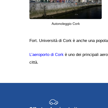
Autonoleggio Cork
Fort. Università di Cork è anche una popolar
L’aeroporto di Cork
è uno dei principali aerop
città.