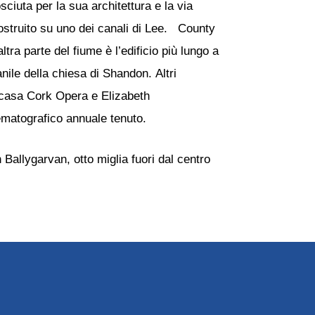
sciuta per la sua architettura e la via
costruito su uno dei canali di Lee. County
altra parte del fiume è l’edificio più lungo a
anile della chiesa di Shandon. Altri
a casa Cork Opera e Elizabeth
nematografico annuale tenuto.
n Ballygarvan, otto miglia fuori dal centro