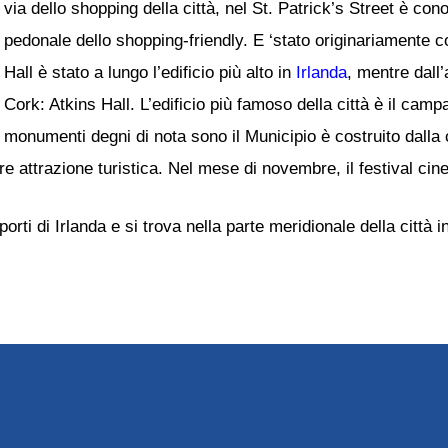
via dello shopping della città, nel St. Patrick’s Street è cono
pedonale dello shopping-friendly. E ‘stato originariamente 
Hall è stato a lungo l’edificio più alto in
Irlanda
, mentre dall’
Cork: Atkins Hall. L’edificio più famoso della città è il camp
monumenti degni di nota sono il Municipio è costruito dall
e attrazione turistica. Nel mese di novembre, il festival ci
orti di Irlanda e si trova nella parte meridionale della città i