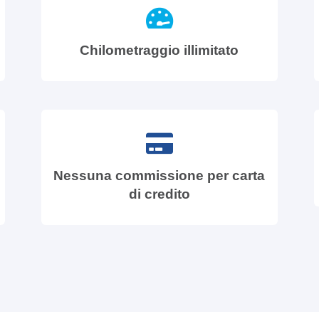
Chilometraggio illimitato
Nessuna commissione per carta
di credito