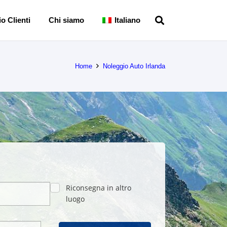
o Clienti
Chi siamo
Italiano
Home
Noleggio Auto Irlanda
Riconsegna in altro
luogo