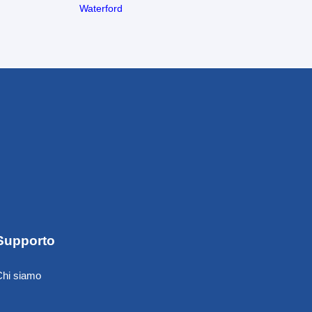
Waterford
Supporto
Chi siamo