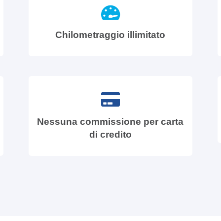
Chilometraggio illimitato
Nessuna commissione per carta
di credito