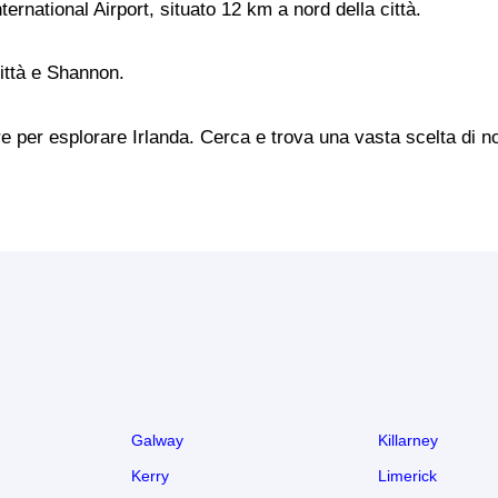
ternational Airport, situato 12 km a nord della città.
città e Shannon.
e per esplorare Irlanda. Cerca e trova una vasta scelta di no
Galway
Killarney
Kerry
Limerick