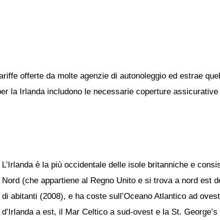
ariffe offerte da molte agenzie di autonoleggio ed estrae quel
per la Irlanda includono le necessarie coperture assicurative e
L’Irlanda è la più occidentale delle isole britanniche e consi
Nord (che appartiene al Regno Unito e si trova a nord est del
di abitanti (2008), e ha coste sull’Oceano Atlantico ad oves
d’Irlanda a est, il Mar Celtico a sud-ovest e la St. George’