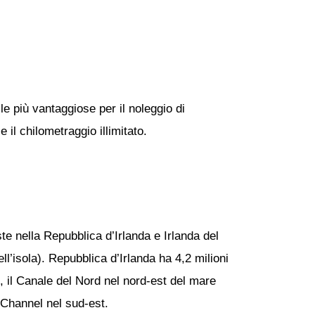
le più vantaggiose per il noleggio di
 il chilometraggio illimitato.
ste nella Repubblica d’Irlanda e Irlanda del
l’isola). Repubblica d’Irlanda ha 4,2 milioni
t, il Canale del Nord nel nord-est del mare
s Channel nel sud-est.