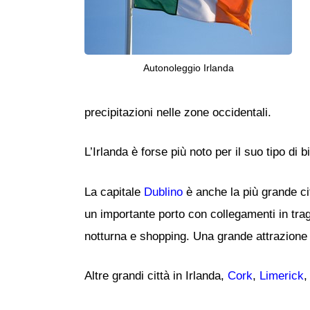
Autonoleggio Irlanda
precipitazioni nelle zone occidentali.
L’Irlanda è forse più noto per il suo tipo d
La capitale
Dublino
è anche la più grande cit
un importante porto con collegamenti in tragh
notturna e shopping. Una grande attrazione tu
Altre grandi città in Irlanda,
Cork
,
Limerick