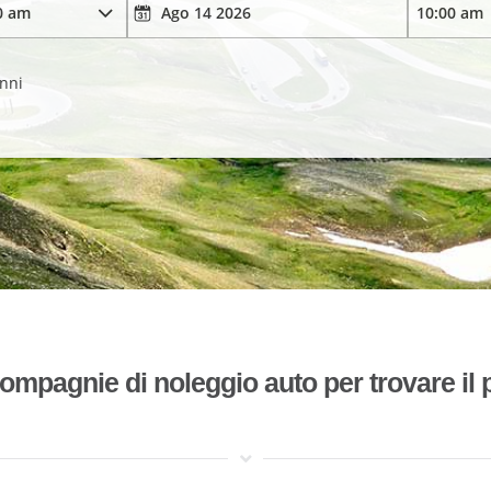
anni
mpagnie di noleggio auto per trovare il p