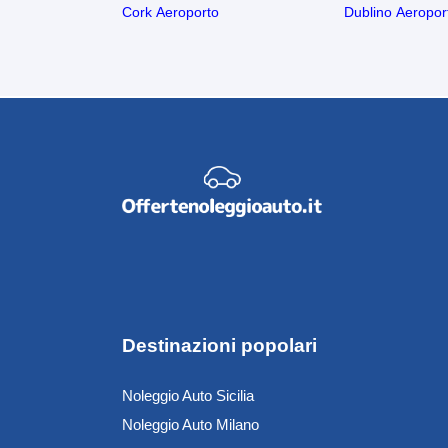
Cork Aeroporto
Dublino Aeropor
Destinazioni popolari
Noleggio Auto Sicilia
Noleggio Auto Milano