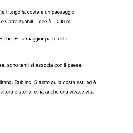
åfjell lungo la costa e un paesaggio
o è Carrantuohill – che è 1.038 m.
resche. E ‘la maggior parte delle
se, sono temi si associa con il paese.
litana. Dublino Situato sulla costa est, ed è
cultura e storia, e ha anche una vivace vita