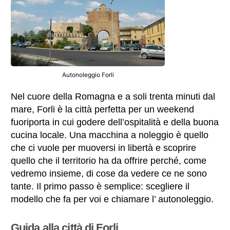
Autonoleggio Forli
Nel cuore della Romagna e a soli trenta minuti dal
mare, Forli è la città perfetta per un weekend
fuoriporta in cui godere dell’ospitalità e della buona
cucina locale. Una macchina a noleggio è quello
che ci vuole per muoversi in libertà e scoprire
quello che il territorio ha da offrire perché, come
vedremo insieme, di cose da vedere ce ne sono
tante. Il primo passo è semplice: scegliere il
modello che fa per voi e chiamare l’ autonoleggio.
Guida alla città di Forli