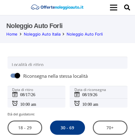
Noleggio Auto Forli
Home
Noleggio Auto Italia
Noleggio Auto Forli
Località di ritiro
Riconsegna nella stessa località
Data di ritiro
Data di riconsegna
Età del guidatore:
30 - 69
18 - 29
70+