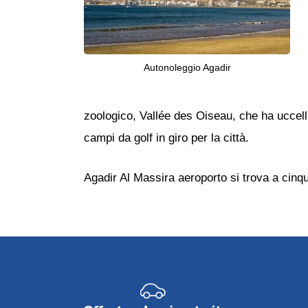
Autonoleggio Agadir
zoologico, Vallée des Oiseau, che ha uccelli
campi da golf in giro per la città.
Agadir Al Massira aeroporto si trova a cinque 