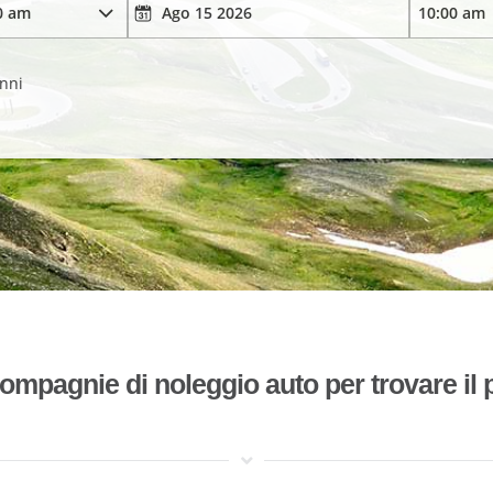
anni
mpagnie di noleggio auto per trovare il p