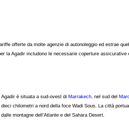
ariffe offerte da molte agenzie di autonoleggio ed estrae quel
 per la Agadir includono le necessarie coperture assicurative e 
Agadir è situata a sud-ovest di
Marrakech,
nel sud del
Maro
dieci chilometri a nord della foce Wadi Sous. La città portua
dalle montagne dell’Atlante e del Sahara Desert.