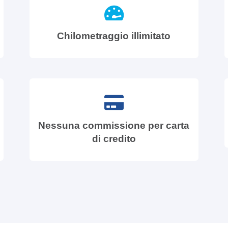
Chilometraggio illimitato
Nessuna commissione per carta
di credito