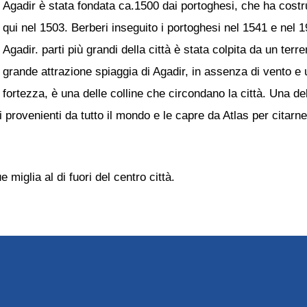
Agadir è stata fondata ca.1500 dai portoghesi, che ha costr
qui nel 1503. Berberi inseguito i portoghesi nel 1541 e nel 1
Agadir. parti più grandi della città è stata colpita da un ter
grande attrazione spiaggia di Agadir, in assenza di vento e 
fortezza, è una delle colline che circondano la città. Una dell
 provenienti da tutto il mondo e le capre da Atlas per citarn
miglia al di fuori del centro città.