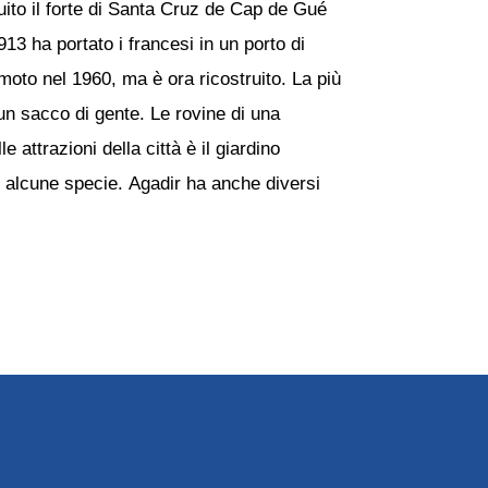
uito il forte di Santa Cruz de Cap de Gué
913 ha portato i francesi in un porto di
remoto nel 1960, ma è ora ricostruito. La più
un sacco di gente. Le rovine di una
e attrazioni della città è il giardino
e alcune specie. Agadir ha anche diversi