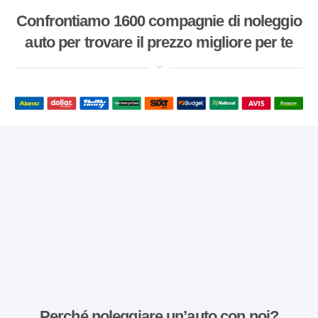
Confrontiamo 1600 compagnie di noleggio
auto per trovare il prezzo migliore per te
Perché noleggiare un’auto con noi?