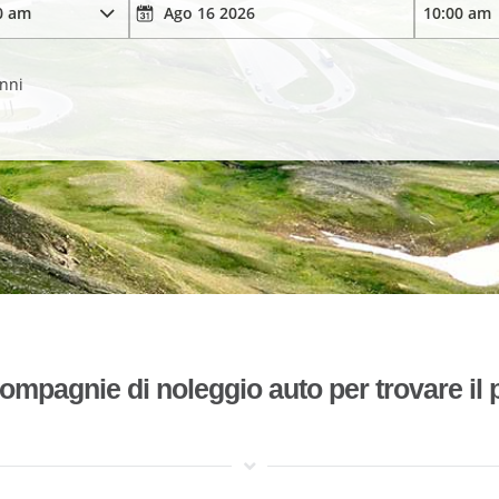
anni
mpagnie di noleggio auto per trovare il p