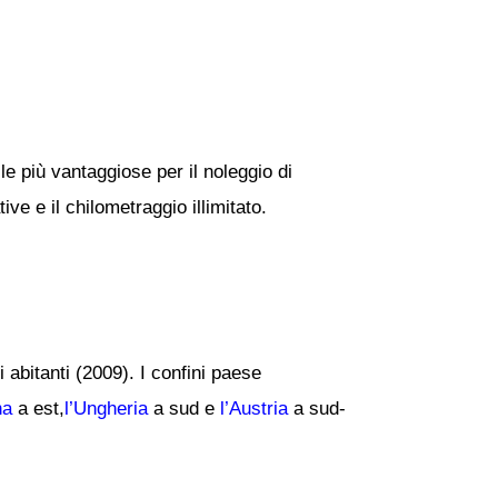
le più vantaggiose per il noleggio di
ve e il chilometraggio illimitato.
 abitanti (2009). I confini paese
na
a est,
l’Ungheria
a sud e
l’Austria
a sud-