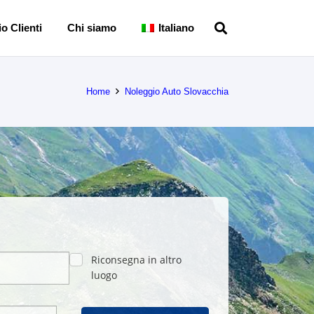
o Clienti
Chi siamo
Italiano
Home
Noleggio Auto Slovacchia
Riconsegna in altro
luogo