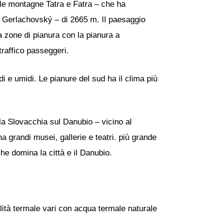
lle montagne Tatra e Fatra – che ha
es Gerlachovský – di 2665 m. Il paesaggio
e a zone di pianura con la pianura a
traffico passeggeri.
i e umidi. Le pianure del sud ha il clima più
la Slovacchia sul Danubio – vicino al
ha grandi musei, gallerie e teatri. più grande
che domina la città e il Danubio.
lità termale vari con acqua termale naturale