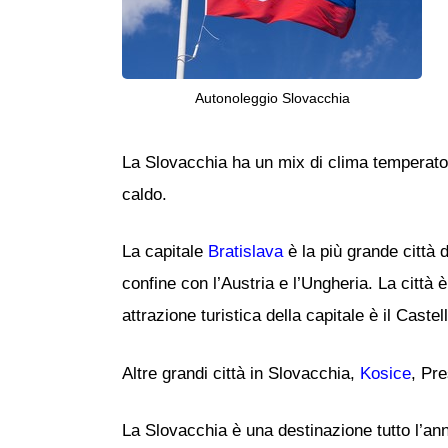
Autonoleggio Slovacchia
La Slovacchia ha un mix di clima temperato e
caldo.
La capitale
Bratislava
è la più grande città 
confine con l’Austria e l’Ungheria. La città 
attrazione turistica della capitale è il Caste
Altre grandi città in Slovacchia,
Kosice
, Pr
La Slovacchia è una destinazione tutto l’ann