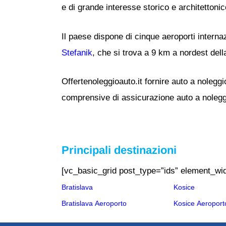
e di grande interesse storico e architettonic
Il paese dispone di cinque aeroporti internaz
Stefanik
, che si trova a 9 km a nordest dell
Offertenoleggioauto.it fornire auto a noleggi
comprensive di assicurazione auto a nolegg
Principali destinazioni
[vc_basic_grid post_type=”ids” element_wi
Bratislava
Kosice
Bratislava Aeroporto
Kosice Aeroport