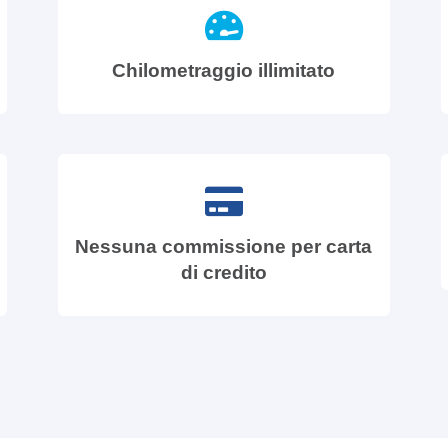
Chilometraggio illimitato
Nessuna commissione per carta
di credito