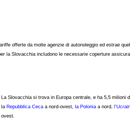
ariffe offerte da molte agenzie di autonoleggio ed estrae quel
 per la Slovacchia includono le necessarie coperture assicurati
La Slovacchia si trova in Europa centrale, e ha 5,5 milioni di
la
Repubblica Ceca
a nord-ovest,
la Polonia
a nord,
l’Ucrai
ovest.