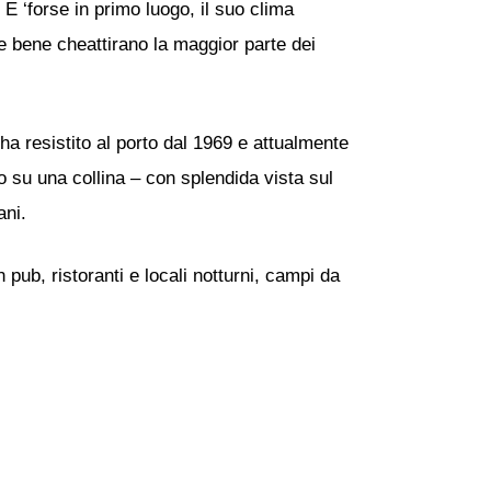
. E ‘forse in primo luogo, il suo clima
e bene cheattirano la maggior parte dei
a resistito al porto dal 1969 e attualmente
 su una collina – con splendida vista sul
ani.
 pub, ristoranti e locali notturni, campi da