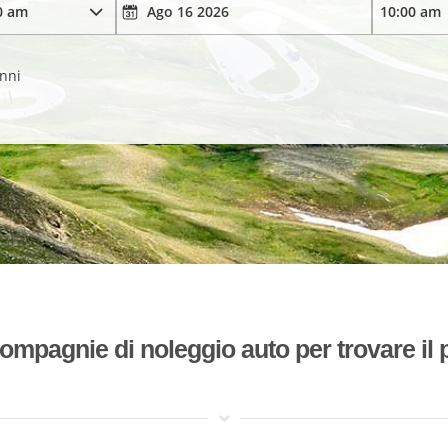
anni
mpagnie di noleggio auto per trovare il p