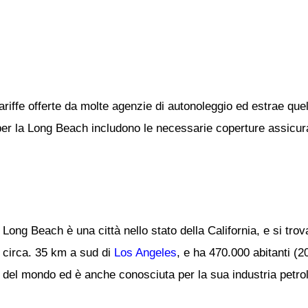
ariffe offerte da molte agenzie di autonoleggio ed estrae quel
 per la Long Beach includono le necessarie coperture assicurat
Long Beach è una città nello stato della California, e si trova
circa. 35 km a sud di
Los Angeles
, e ha 470.000 abitanti (
del mondo ed è anche conosciuta per la sua industria petrol