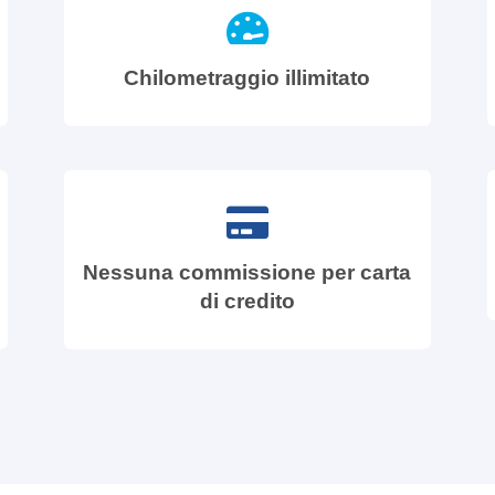
Chilometraggio illimitato
Nessuna commissione per carta
di credito