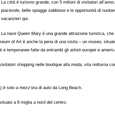
La città è turismo grande, con 5 milioni di visitatori all’anno
piacevole, belle spiagge sabbiose e le opportunità di nuotar
vacanzieri qui.
La nave Queen Mary è una grande attrazione turistica, che h
um of Art è anche la pena di una visita – un museo, situato
 e temporanee fatte da entrambi gli artisti europei e americ
visitatori shopping nelle boutique alla moda, vita notturna con
) è solo a mezz’ora di auto da Long Beach.
situato a 8 miglia a nord del centro.