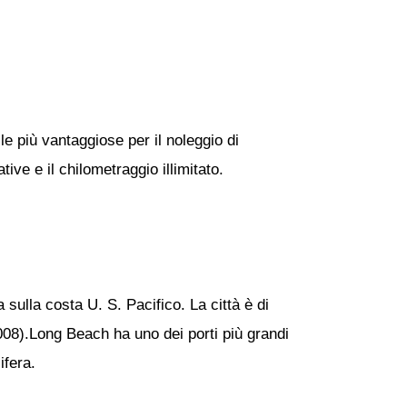
le più vantaggiose per il noleggio di
ive e il chilometraggio illimitato.
 sulla costa U. S. Pacifico. La città è di
2008).Long Beach ha uno dei porti più grandi
ifera.