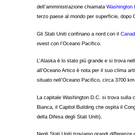
dell’amministrazione chiamata
Washington 
terzo paese al mondo per superficie, dopo
Gli Stati Uniti confinano a nord con il
Canad
ovest con l’Oceano Pacifico.
L’Alaska è lo stato più grande e si trova ne
all’Oceano Artico è nota per il suo clima arti
situato nell’Oceano Pacifico, circa 3700 km 
La capitale Washington D.C. si trova sulla c
Bianca, il Capitol Building che ospita il Cong
della Difesa degli Stati Uniti).
Negli Stati Uniti troviamo grandi differenze d