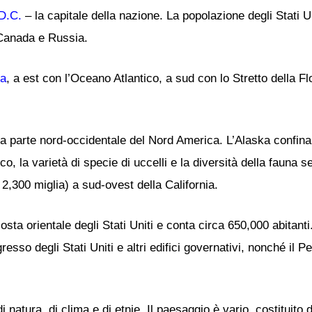
D.C.
– la capitale della nazione. La popolazione degli Stati Uni
 Canada e Russia.
a
, a est con l’Oceano Atlantico, a sud con lo Stretto della Flo
lla parte nord-occidentale del Nord America. L’Alaska confina
co, la varietà di specie di uccelli e la diversità della fauna s
2,300 miglia) a sud-ovest della California.
osta orientale degli Stati Uniti e conta circa 650,000 abitant
resso degli Stati Uniti e altri edifici governativi, nonché il 
i natura, di clima e di etnie. Il paesaggio è vario, costituito