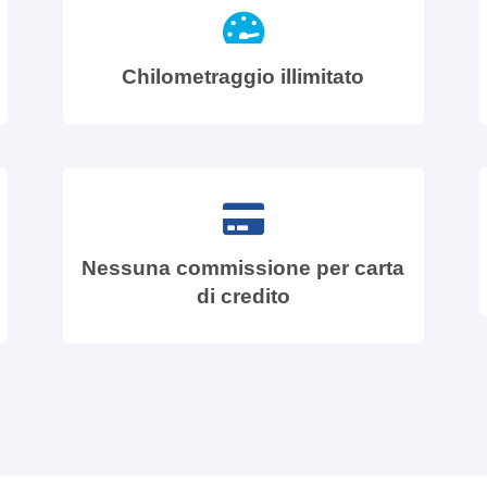
Chilometraggio illimitato
Nessuna commissione per carta
di credito