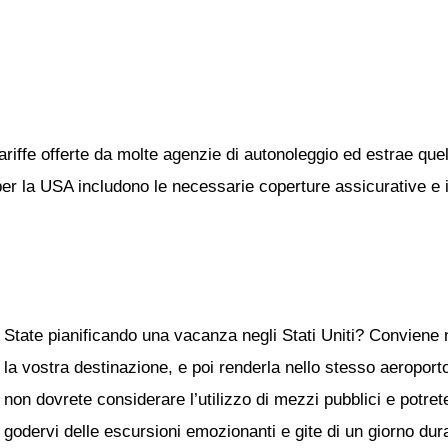
ariffe offerte da molte agenzie di autonoleggio ed estrae quel
 per la USA includono le necessarie coperture assicurative e il
State pianificando una vacanza negli Stati Uniti? Conviene
la vostra destinazione, e poi renderla nello stesso aeroport
non dovrete considerare l’utilizzo di mezzi pubblici e potrete
godervi delle escursioni emozionanti e gite di un giorno duran