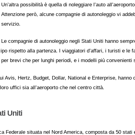
Un’altra possibilità è quella di noleggiare l’auto all’aeroporto
Attenzione però, alcune compagnie di autonoleggio vi addeb
servizio.
Le compagnie di autonoleggio negli Stati Uniti hanno sempre
ipo rispetto alla partenza. I viaggiatori d’affari, i turisti e 
 per brevi che per lunghi periodi, e i modelli più convenienti
ui Avis, Hertz, Budget, Dollar, National e Enterprise, hanno 
 loro uffici sia all’aeroporto che nel centro città.
ti Uniti
ca Federale situata nel Nord America, composta da 50 stati e