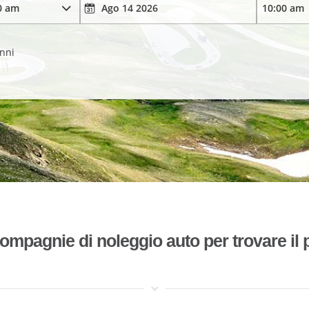
anni
mpagnie di noleggio auto per trovare il p