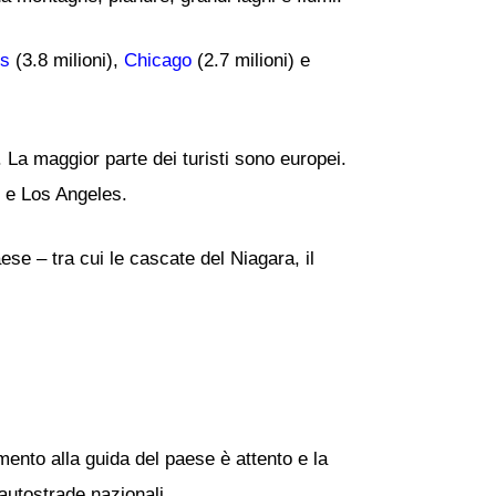
es
(3.8 milioni),
Chicago
(2.7 milioni) e
o. La maggior parte dei turisti sono europei.
e Los Angeles.
aese – tra cui le cascate del Niagara, il
ento alla guida del paese è attento e la
 autostrade nazionali.