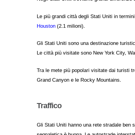
Le più grandi città degli Stati Uniti in term
Houston
(2.1 milioni).
Gli Stati Uniti sono una destinazione turisti
Le città più visitate sono New York City, W
Tra le mete più popolari visitate dai turisti 
Grand Canyon e le Rocky Mountains.
Traffico
Gli Stati Uniti hanno una rete stradale ben
segnaletica è buona. Le autostrade interstata