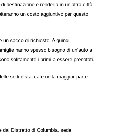
 di destinazione e renderla in un’altra città.
iteranno un costo aggiuntivo per questo
 un sacco di richieste, è quindi
le famiglie hanno spesso bisogno di un’auto a
 sono solitamente i primi a essere prenotati.
delle sedi distaccate nella maggior parte
 dal Distretto di Columbia, sede