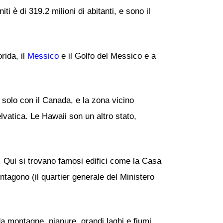
ti è di 319.2 milioni di abitanti, e sono il
rida, il
Messico
e il Golfo del Messico e a
 solo con il Canada, e la zona vicino
elvatica. Le Hawaii son un altro stato,
i. Qui si trovano famosi edifici come la Casa
Pentagono (il quartier generale del Ministero
 da montagne, pianure, grandi laghi e fiumi.