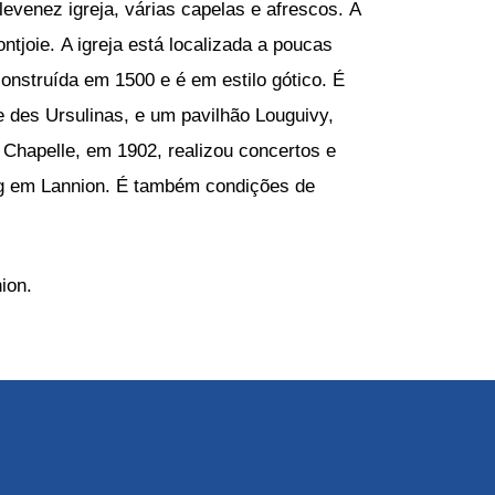
elevenez igreja, várias capelas e afrescos. A
ntjoie. A igreja está localizada a poucas
construída em 1500 e é em estilo gótico. É
le des Ursulinas, e um pavilhão Louguivy,
 Chapelle, em 1902, realizou concertos e
ing em Lannion. É também condições de
ion.