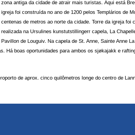
zona antiga da cidade de atrair mais turistas. Aqui está Br
igreja foi construída no ano de 1200 pelos Templários de Mo
centenas de metros ao norte da cidade. Torre da igreja foi 
realizada na Ursulines kunstutstillingerr capela, La Chapel
Pavillon de Louguiv. Na capela de St. Anne, Sainte Anne La
as. Há boas oportunidades para ambos os sjøkajakk e raft
roporto de aprox. cinco quilômetros longe do centro de Lann