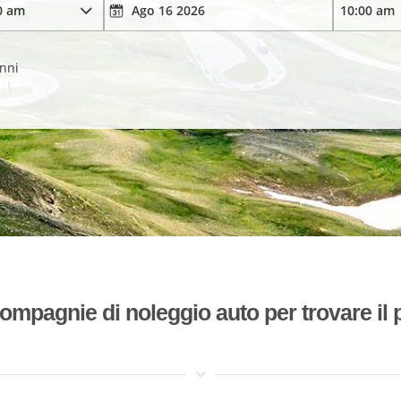
anni
mpagnie di noleggio auto per trovare il p