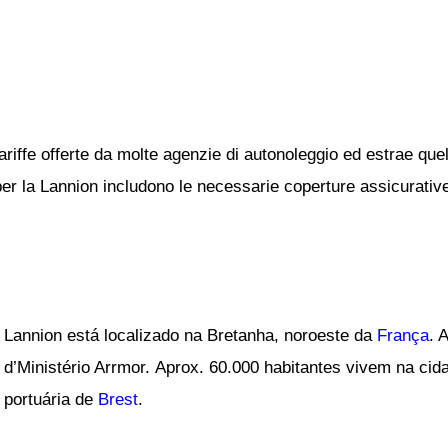
ariffe offerte da molte agenzie di autonoleggio ed estrae quel
 per la Lannion includono le necessarie coperture assicurative 
Lannion está localizado na Bretanha, noroeste da
França
. 
d’Ministério Arrmor. Aprox. 60.000 habitantes vivem na cid
portuária de
Brest
.