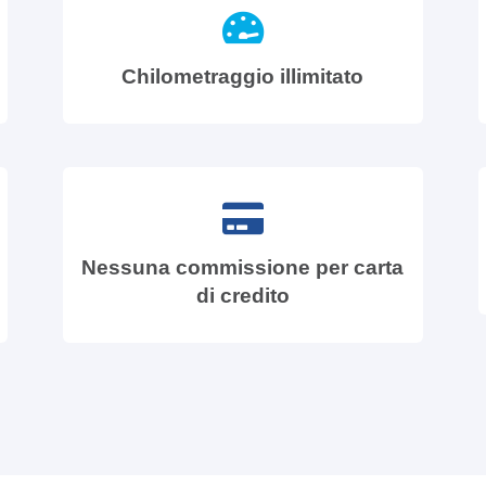
Chilometraggio illimitato
Nessuna commissione per carta
di credito