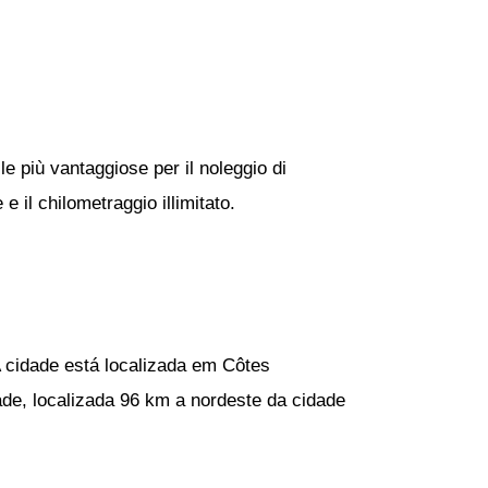
le più vantaggiose per il noleggio di
e il chilometraggio illimitato.
A cidade está localizada em Côtes
ade, localizada 96 km a nordeste da cidade