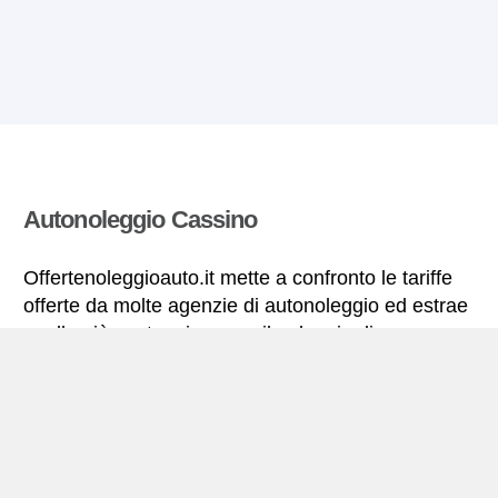
Autonoleggio Cassino
Offertenoleggioauto.it mette a confronto le tariffe
offerte da molte agenzie di autonoleggio ed estrae
quelle più vantaggiose per il noleggio di
autovetture. Tutte le tariffe di autonoleggio per la
Cassino includono le necessarie coperture
assicurative e il chilometraggio illimitato.
Cassino – miniguida