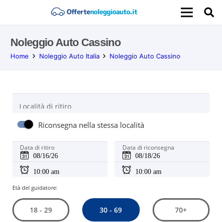
Noleggio Auto Cassino
Home
Noleggio Auto Italia
Noleggio Auto Cassino
Località di ritiro
Riconsegna nella stessa località
Data di ritiro
Data di riconsegna
Età del guidatore:
30 - 69
18 - 29
70+