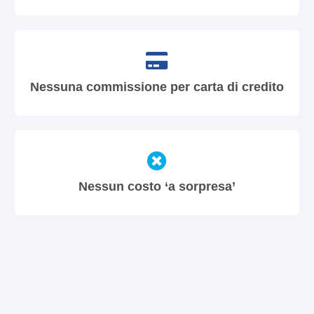
Nessuna commissione per carta di credito
Nessun costo ‘a sorpresa’