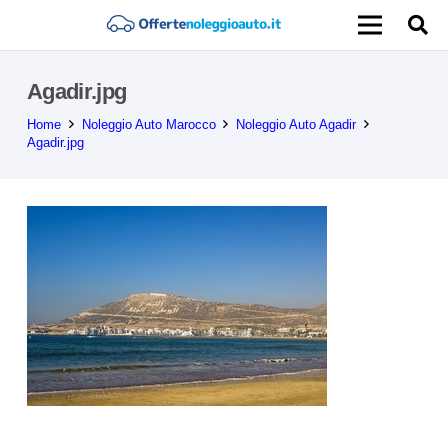
Agadir.jpg
Home
Noleggio Auto Marocco
Noleggio Auto Agadir
Agadir.jpg