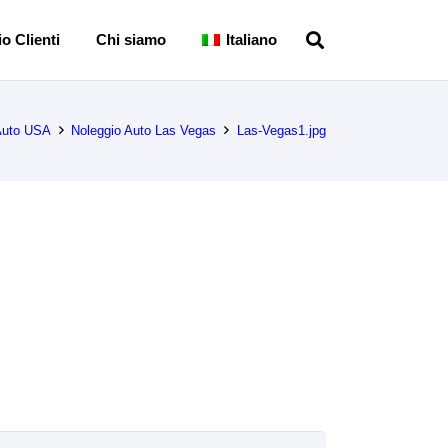
o Clienti
Chi siamo
Italiano
Auto USA
Noleggio Auto Las Vegas
Las-Vegas1.jpg