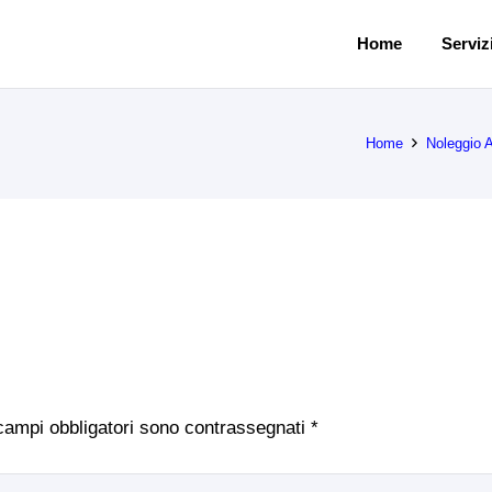
Home
Servizi
Home
Noleggio 
 campi obbligatori sono contrassegnati
*